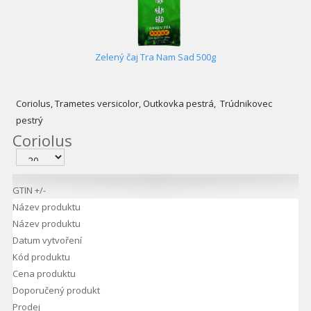
Zelený čaj Tra Nam Sad 500g
Coriolus, Trametes versicolor, Outkovka pestrá, Trúdnikovec
pestrý
Coriolus
GTIN +/-
Název produktu
Název produktu
Datum vytvoření
Kód produktu
Cena produktu
Doporučený produkt
Prodej