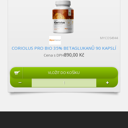
MYCO54944
CORIOLUS PRO BIO 35% BETAGLUKANŮ 90 KAPSLÍ
890,00 Kč
Cena s DPH