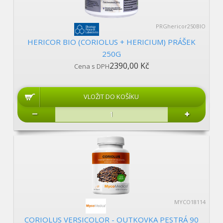
PRGhericor250BIO
HERICOR BIO (CORIOLUS + HERICIUM) PRÁŠEK
250G
2390,00 Kč
Cena s DPH
MYCO18114
CORIOLUS VERSICOLOR - OUTKOVKA PESTRÁ 90