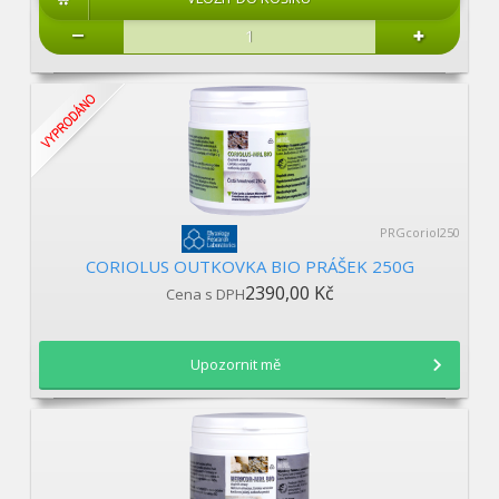
PRGcoriol250
CORIOLUS OUTKOVKA BIO PRÁŠEK 250G
2390,00 Kč
Cena s DPH
Upozornit mě