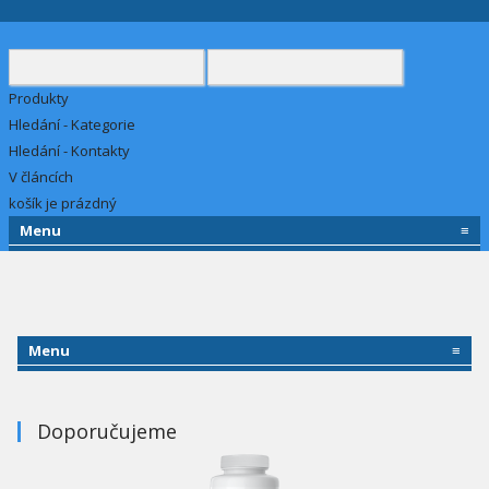
Produkty
Hledání - Kategorie
Hledání - Kontakty
V článcích
košík je prázdný
Menu
≡
Menu
≡
Doporučujeme