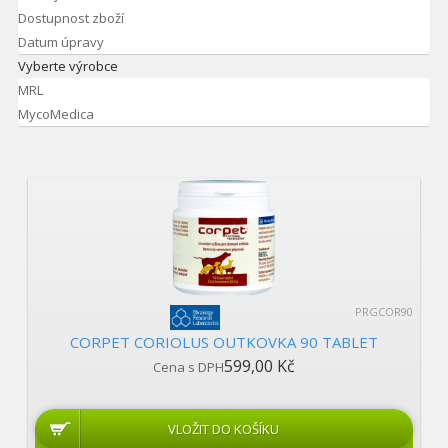
Dostupnost zboží
Datum úpravy
Vyberte výrobce
MRL
MycoMedica
PRGCOR90
CORPET CORIOLUS OUTKOVKA 90 TABLET
599,00 Kč
Cena s DPH