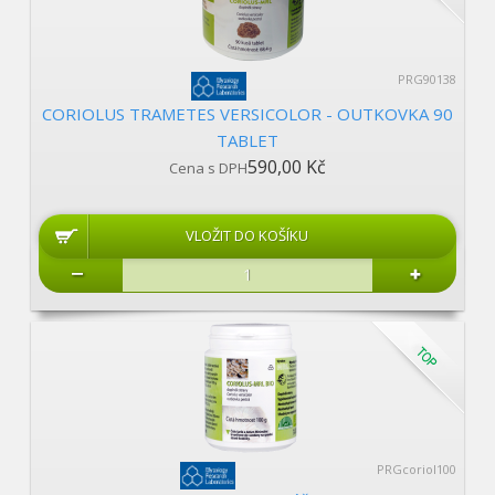
PRG90138
CORIOLUS TRAMETES VERSICOLOR - OUTKOVKA 90
TABLET
590,00 Kč
Cena s DPH
PRGcoriol100