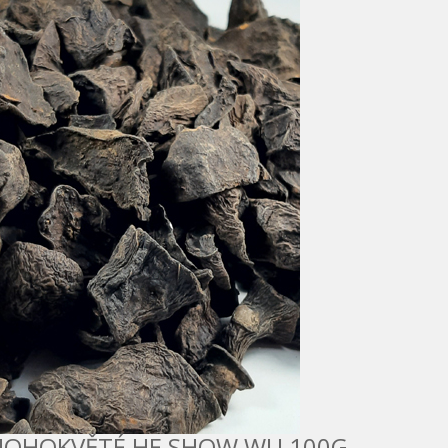
OHOKVĚTÉ HE SHOW WU 100G