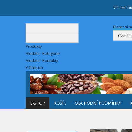
ZELENÉ D
Platební 
Produkty
Hledání - Kategorie
Hledání - Kontakty
V článcích
E-SHOP
KOŠÍK
OBCHODNÍ PODMÍNKY