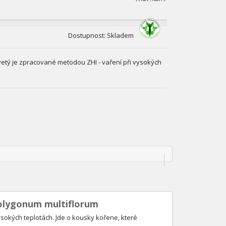
Dostupnost: Skladem
tý je zpracované metodou ZHI - vaření při vysokých
olygonum multiflorum
sokých teplotách. Jde o kousky kořene, které