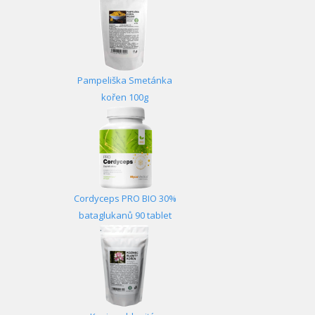
Pampeliška Smetánka
kořen 100g
Cordyceps PRO BIO 30%
bataglukanů 90 tablet