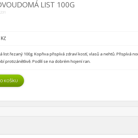
DVOUDOMÁ LIST 100G
0231
 Kč
list řezaný 100g. Kopřiva přispívá zdraví kostí, vlasů a nehtů. Přispívá n
í protizánětlivě. Podílí se na dobrém hojení ran.