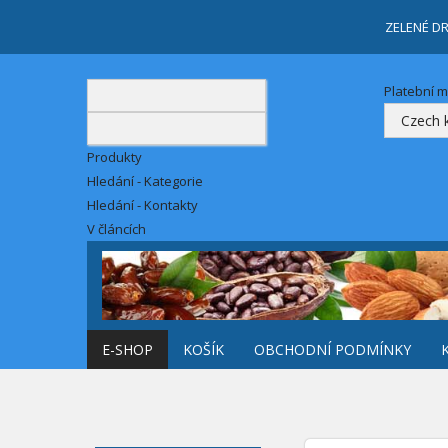
ZELENÉ D
Platební 
Produkty
Hledání - Kategorie
Hledání - Kontakty
V článcích
E-SHOP
KOŠÍK
OBCHODNÍ PODMÍNKY