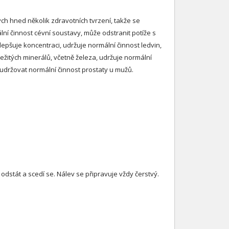
ých hned několik zdravotních tvrzení, takže se
ní činnost cévní soustavy, může odstranit potíže s
epšuje koncentraci, udržuje normální činnost ledvin,
ežitých minerálů, včetně železa, udržuje normální
udržovat normální činnost prostaty u mužů.
dstát a scedí se. Nálev se připravuje vždy čerstvý.