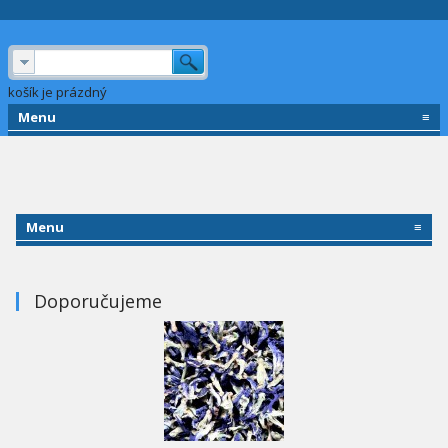
košík je prázdný
Menu
≡
Menu
≡
Doporučujeme