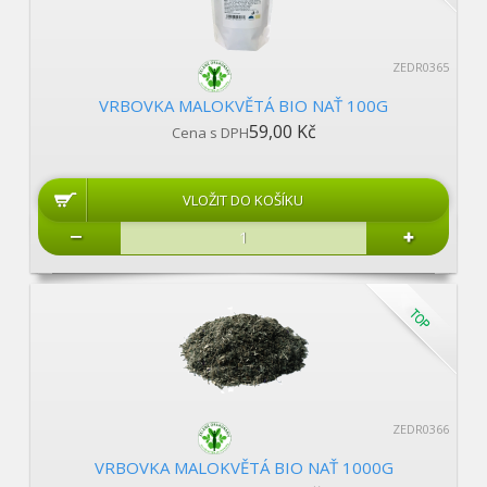
ZEDR0365
VRBOVKA MALOKVĚTÁ BIO NAŤ 100G
59,00 Kč
Cena s DPH
ZEDR0366
VRBOVKA MALOKVĚTÁ BIO NAŤ 1000G