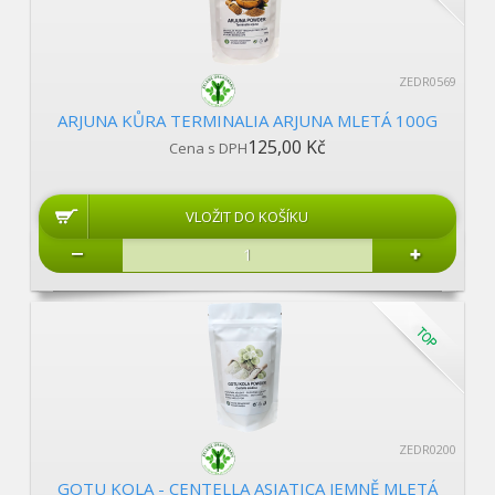
ZEDR0569
ARJUNA KŮRA TERMINALIA ARJUNA MLETÁ 100G
125,00 Kč
Cena s DPH
ZEDR0200
GOTU KOLA - CENTELLA ASIATICA JEMNĚ MLETÁ