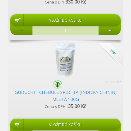
330,00 Kč
Cena s DPH
ZEDR0567
GUDUCHI - CHEBULE SRDČITÁ (INDICKÝ CHININ)
MLETÁ 100G
135,00 Kč
Cena s DPH