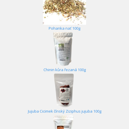
Pohanka nať 100g
Chinin kůra řezaná 100g
Jujuba Cicimek čínský Ziziphus jujuba 100g