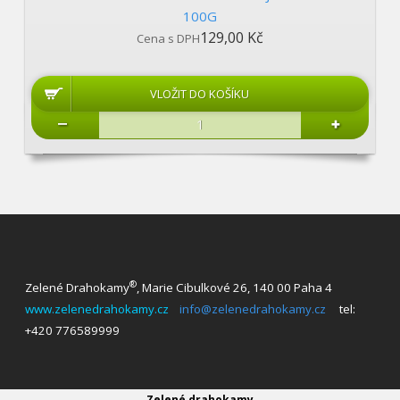
100G
129,00 Kč
Cena s DPH
®
Zelené Drahokamy
, Marie Cibulkové 26, 140 00 Paha 4
www.zelenedrahokamy.cz
info@zelenedrahokamy.cz
tel:
+420 776589999
Zelené drahokamy