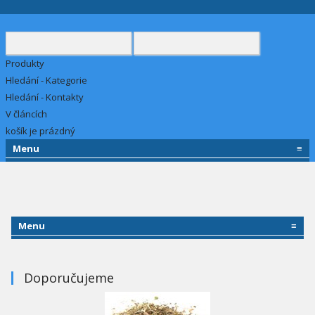
Produkty
Hledání - Kategorie
Hledání - Kontakty
V článcích
košík je prázdný
Menu
≡
Menu
≡
Doporučujeme