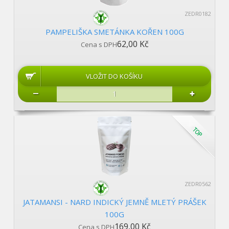
ZEDR0182
PAMPELIŠKA SMETÁNKA KOŘEN 100G
62,00 Kč
Cena s DPH
ZEDR0562
JATAMANSI - NARD INDICKÝ JEMNĚ MLETÝ PRÁŠEK
100G
169,00 Kč
Cena s DPH