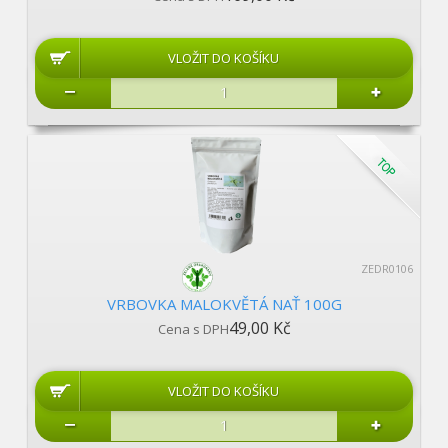
ZEDR0106
VRBOVKA MALOKVĚTÁ NAŤ 100G
49,00 Kč
Cena s DPH