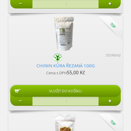
ZEDR0062
CHININ KŮRA ŘEZANÁ 100G
55,00 Kč
Cena s DPH