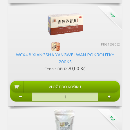
PRG1608052
WCX4.8 XIANGSHA YANGWEI WAN POKROUTKY
200KS
270,00 Kč
Cena s DPH