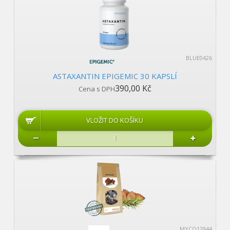
BLUE0426
ASTAXANTIN EPIGEMIC 30 KAPSLÍ
390,00 Kč
Cena s DPH
MYCO12944