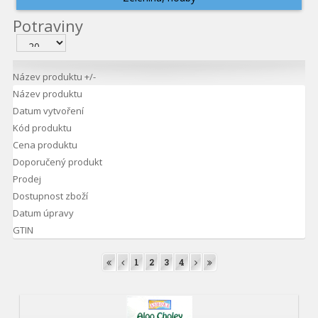
Potraviny
Název produktu +/-
Název produktu
Datum vytvoření
Kód produktu
Cena produktu
Doporučený produkt
Prodej
Dostupnost zboží
Datum úpravy
GTIN
1
2
3
4