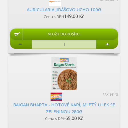
AURICULARIA JIDÁŠOVO UCHO 100G
149,00 Kč
Cena s DPH
PAKI14143
BAIGAN BHARTA - HOTOVÉ KARÍ, MLETÝ LILEK SE
ZELENINOU 280G
65,00 Kč
Cena s DPH