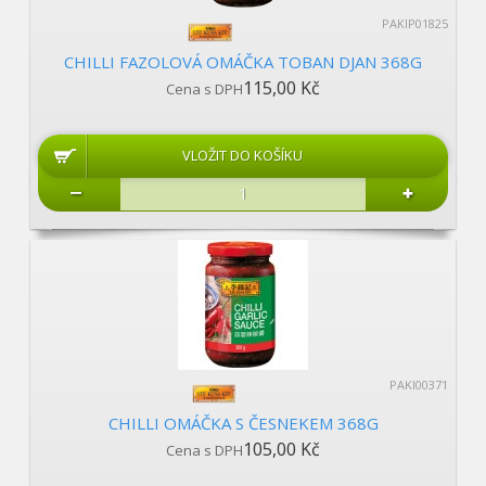
PAKIP01825
CHILLI FAZOLOVÁ OMÁČKA TOBAN DJAN 368G
115,00 Kč
Cena s DPH
PAKI00371
CHILLI OMÁČKA S ČESNEKEM 368G
105,00 Kč
Cena s DPH