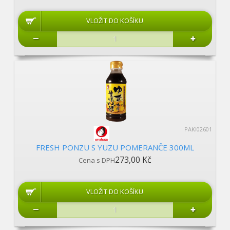
PAKI02601
FRESH PONZU S YUZU POMERANČE 300ML
273,00 Kč
Cena s DPH