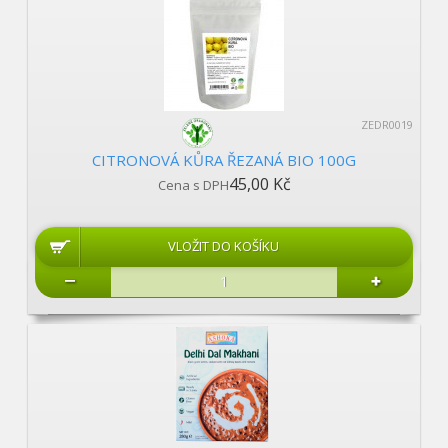
ZEDR0019
CITRONOVÁ KŮRA ŘEZANÁ BIO 100G
45,00 Kč
Cena s DPH