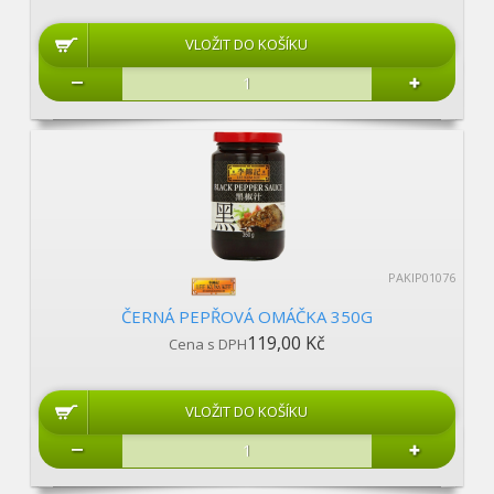
PAKIP01076
ČERNÁ PEPŘOVÁ OMÁČKA 350G
119,00 Kč
Cena s DPH