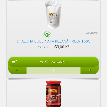
ZEDR0084
CHALUHA BUBLINATÁ ŘEZANÁ - KELP 100G
53,00 Kč
Cena s DPH