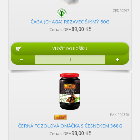
ZEDR0297
ČAGA (CHAGA) REZAVEC ŠIKMÝ 50G
89,00 Kč
Cena s DPH
PAKIP00370
ČERNÁ FOZOLOVÁ OMÁČKA S ČESNEKEM 368G
98,00 Kč
Cena s DPH