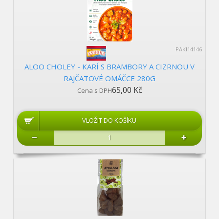
PAKI14146
ALOO CHOLEY - KARÍ S BRAMBORY A CIZRNOU V
RAJČATOVÉ OMÁČCE 280G
65,00 Kč
Cena s DPH