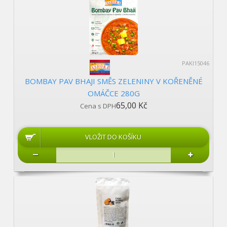
PAKI15046
BOMBAY PAV BHAJI SMĚS ZELENINY V KOŘENĚNÉ
OMÁČCE 280G
65,00 Kč
Cena s DPH