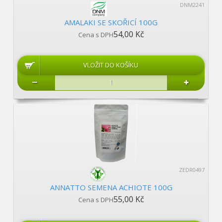
DNM2241
AMALAKI SE SKOŘICÍ 100G
54,00 Kč
Cena s DPH
ZEDR0497
ANNATTO SEMENA ACHIOTE 100G
55,00 Kč
Cena s DPH