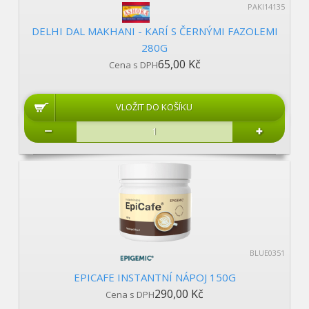
PAKI14135
DELHI DAL MAKHANI - KARÍ S ČERNÝMI FAZOLEMI
280G
65,00 Kč
Cena s DPH
BLUE0351
EPICAFE INSTANTNÍ NÁPOJ 150G
290,00 Kč
Cena s DPH