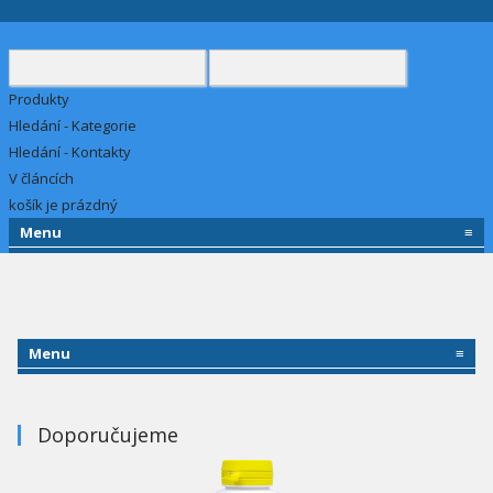
Produkty
Hledání - Kategorie
Hledání - Kontakty
V článcích
košík je prázdný
Menu
≡
Menu
≡
Doporučujeme