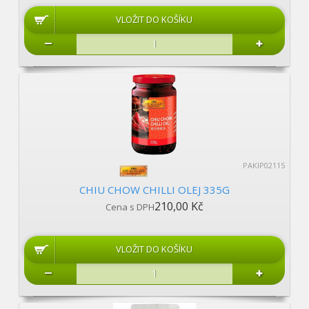
PAKIP02115
CHIU CHOW CHILLI OLEJ 335G
210,00 Kč
Cena s DPH